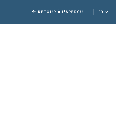
RETOUR À L'APERÇU
FR